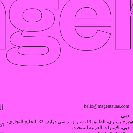
hello@magentauae.com
ال
دبي
 مدينة في
برج بايناري، الطابق 19، شارع مراسي درايف 32، الخليج التجاري،
دبي، الإمارات العربية المتحدة.