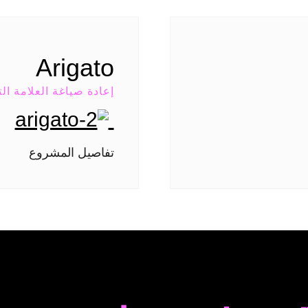
Arigato
إعادة صياغة العلامة الت
تفاصيل المشروع