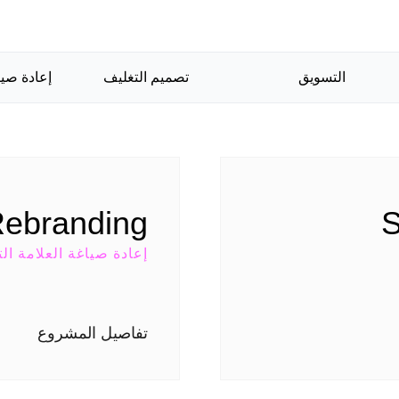
التسويق
تصميم التغليف
إعادة صيا
ebranding
S
إعادة صياغة العلامة الت
تفاصيل المشروع