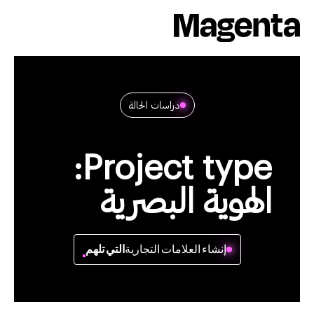
Ski
t
conten
دراسات الحالة
Project type:
الهوية البصرية
إنشاء العلامات التجارية
التي تلهم