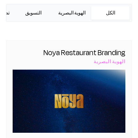
الكل
الهوية البصرية
التسويق
تصميم
Noya Restaurant Branding
الهوية البصرية