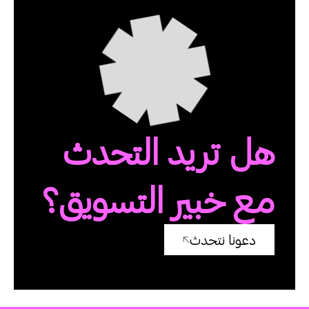
هل تريد التحدث
مع خبير التسويق؟
دعونا نتحدث