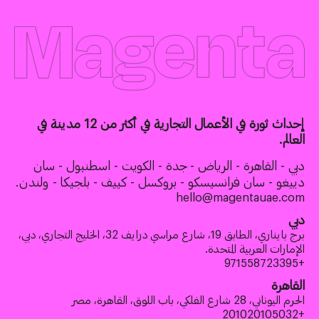
إحداث ثورة في الأعمال التجارية في أكثر من 12 مدينة في
العالم.
دبي - القاهرة - الرياض - جدة - الكويت - اسطنبول - سان
دييغو - سان فرانسيسكو - بروكسل - كييف - بلجيكا - ولندن.
hello@magentauae.com
دبي
برج بايناري، الطابق 19، شارع مراسي درايف 32، الخليج التجاري، دبي،
الإمارات العربية المتحدة.
+971558723395
القاهرة
الحرم اليوناني، 28 شارع الفلكي، باب اللوق، القاهرة، مصر
+201020105032